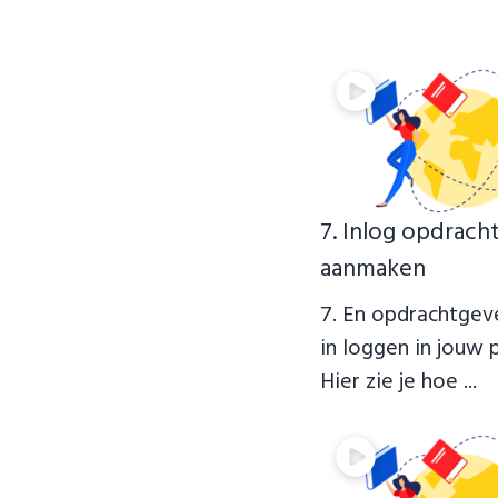
7. Inlog opdrach
aanmaken
7. En opdrachtgev
in loggen in jouw 
Hier zie je hoe ...