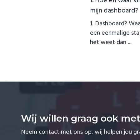
1. Hoe en waar vi
mijn dashboard?
1. Dashboard? Waar
een eenmalige stap
het weet dan ...
Wij willen graag ook me
Neem contact met ons op, wij helpen jou g