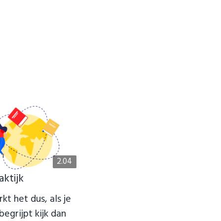
2.04
aktijk
kt het dus, als je
begrijpt kijk dan