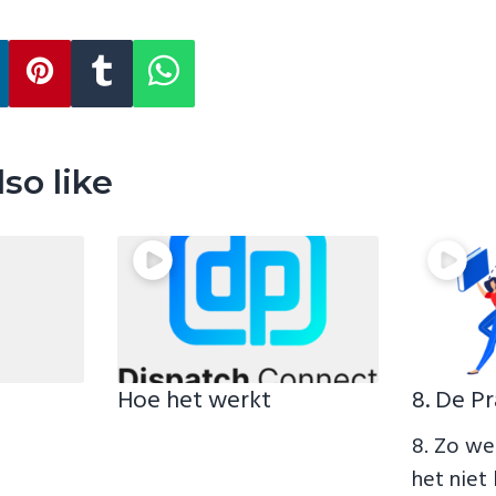
so like
Hoe het werkt
8. De Pr
8. Zo wer
het niet 