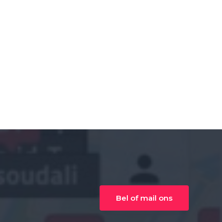
Bel of mail ons