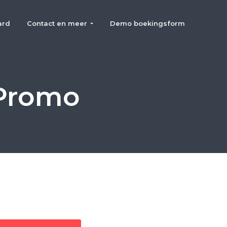
ard
Contact en meer
Demo boekingsform
Promo