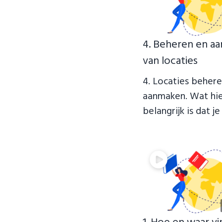
4. Beheren en a
van locaties
4. Locaties beher
aanmaken. Wat hi
belangrijk is dat je 