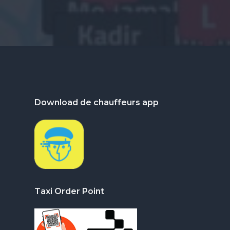
Footer
Download de chauffeurs app
Taxi Order Point