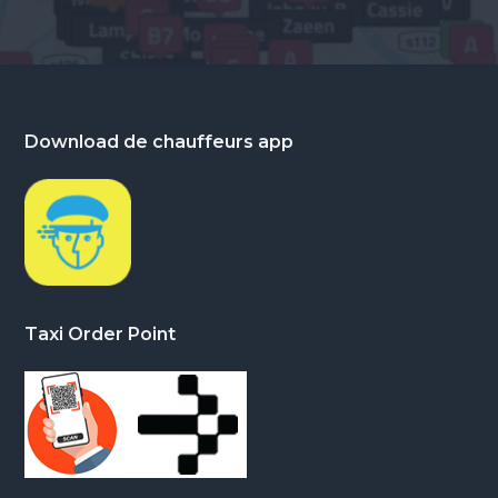
Footer
Download de chauffeurs app
Taxi Order Point