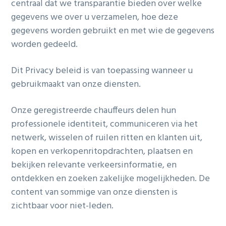
centraal dat we transparantie bieden over welke
g
gegevens we over u verzamelen, hoe deze
a
gegevens worden gebruikt en met wie de gegevens
t
worden gedeeld.
i
o
Dit Privacy beleid is van toepassing wanneer u
n
gebruikmaakt van onze diensten.
Onze geregistreerde chauffeurs delen hun
professionele identiteit, communiceren via het
netwerk, wisselen of ruilen ritten en klanten uit,
kopen en verkopenritopdrachten, plaatsen en
bekijken relevante verkeersinformatie, en
ontdekken en zoeken zakelijke mogelijkheden. De
content van sommige van onze diensten is
zichtbaar voor niet-leden.