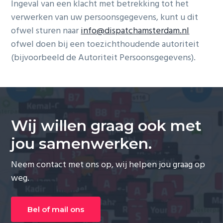
Ingeval van een klacht met betrekking tot het
verwerken van uw persoonsgegevens, kunt u dit
ofwel sturen naar
info@dispatchamsterdam.nl
ofwel doen bij een toezichthoudende autoriteit
(bijvoorbeeld de Autoriteit Persoonsgegevens).
Wij willen graag ook met
jou samenwerken.
Neem contact met ons op, wij helpen jou graag op
weg.
Bel of mail ons