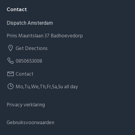
Contact
Dispatch Amsterdam
Prins Mauritslaan 37 Badhoevedorp
Get Directions
0850653008
Contact
Mo,Tu,We,Th,Fr,Sa,Su all day
Privacy verklaring
Gebruiksvoorwaarden