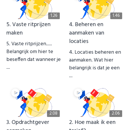
1.26
1.46
5. Vaste ritprijzen
4. Beheren en
maken
aanmaken van
locaties
5. Vaste ritprijzen.....
Belangrijk om hier te
4. Locaties beheren en
beseffen dat wanneer je
aanmaken. Wat hier
...
belangrijk is dat je een
...
2.08
2.06
3. Opdrachtgever
2. Hoe maak ik een