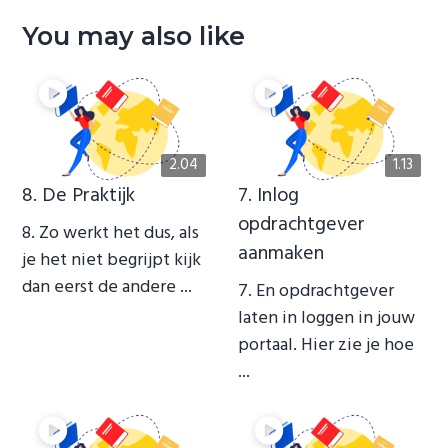
You may also like
2.04
1.13
8. De Praktijk
7. Inlog
opdrachtgever
8. Zo werkt het dus, als
aanmaken
je het niet begrijpt kijk
dan eerst de andere ...
7. En opdrachtgever
laten in loggen in jouw
portaal. Hier zie je hoe
...