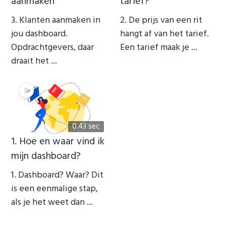
aanmaken
tarief?
3. Klanten aanmaken in
2. De prijs van een rit
jou dashboard.
hangt af van het tarief.
Opdrachtgevers, daar
Een tarief maak je ...
draait het ...
0.43 sec
1. Hoe en waar vind ik
mijn dashboard?
1. Dashboard? Waar? Dit
is een eenmalige stap,
als je het weet dan ...