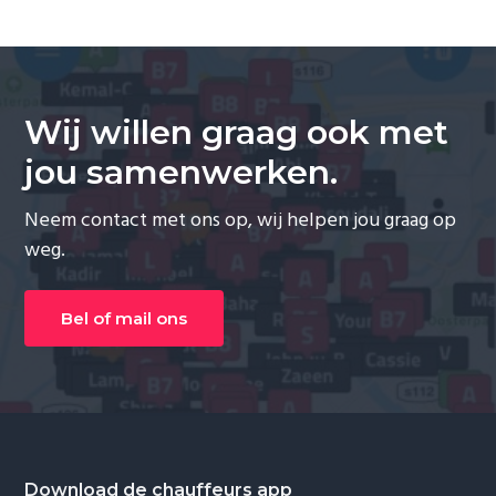
Wij willen graag ook met
jou samenwerken.
Neem contact met ons op, wij helpen jou graag op
weg.
Bel of mail ons
Footer
Download de chauffeurs app