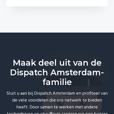
Opleiding
en
Ondersteuning
Maak deel uit van de
Dispatch Amsterdam-
familie
Sluit u aan bij Dispatch Amsterdam en profiteer van
de vele voordelen die ons netwerk te bieden
heeft. Door samen te werken met andere