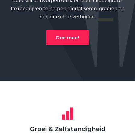
speciaal ontworpen om kleine en middelgrote
taxibedrijven te helpen digitaliseren, groeien en
hun omzet te verhogen.
Doe mee!
Groei & Zelfstandigheid