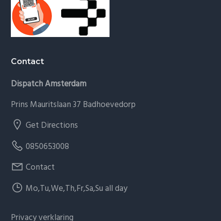
Contact
Dispatch Amsterdam
Prins Mauritslaan 37 Badhoevedorp
Get Directions
0850653008
Contact
Mo,Tu,We,Th,Fr,Sa,Su all day
Privacy verklaring