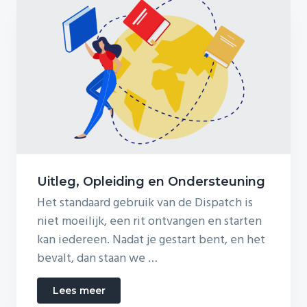
Uitleg, Opleiding en Ondersteuning
Het standaard gebruik van de Dispatch is
niet moeilijk, een rit ontvangen en starten
kan iedereen. Nadat je gestart bent, en het
bevalt, dan staan we …
about
Lees meer
Uitleg,