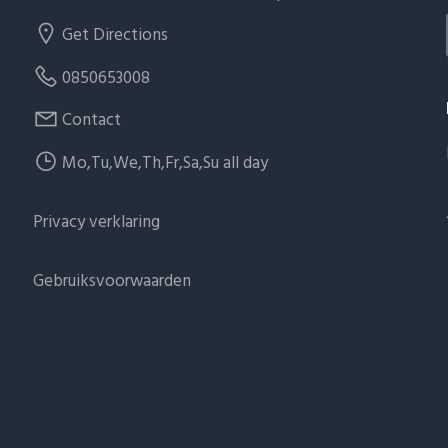
Get Directions
0850653008
Contact
Mo,Tu,We,Th,Fr,Sa,Su all day
Privacy verklaring
Gebruiksvoorwaarden