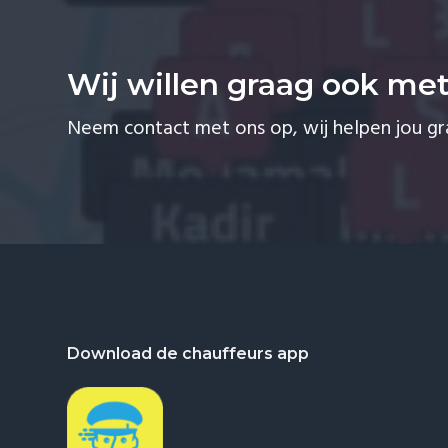
Wij willen graag ook me
Neem contact met ons op, wij helpen jou g
Footer
Download de chauffeurs app