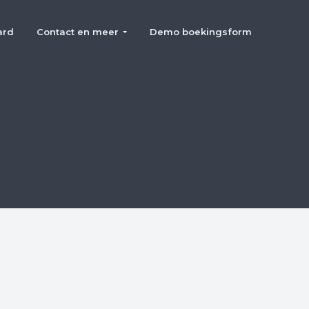
ard
Contact en meer
Demo boekingsform