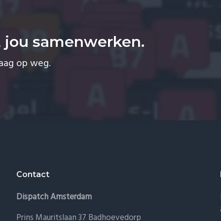
t jou samenwerken.
raag op weg.
Contact
Dispatch Amsterdam
Prins Mauritslaan 37 Badhoevedorp