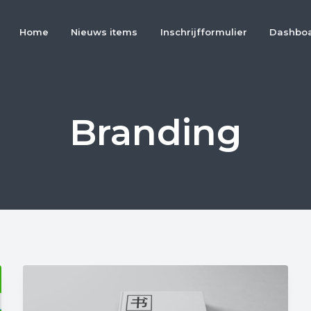
Home
Nieuws items
Inschrijfformulier
Dashbo
Branding