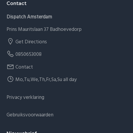
Contact
Dispatch Amsterdam
Prins Mauritslaan 37 Badhoevedorp
Get Directions
0850653008
Contact
Mo,Tu,We,Th,Fr,Sa,Su all day
Privacy verklaring
Gebruiksvoorwaarden