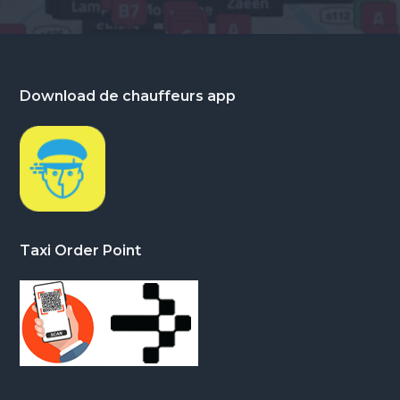
Footer
Download de chauffeurs app
Taxi Order Point