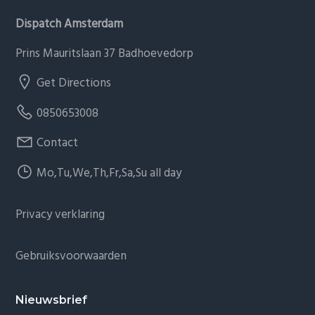
Dispatch Amsterdam
Prins Mauritslaan 37 Badhoevedorp
Get Directions
0850653008
Contact
Mo,Tu,We,Th,Fr,Sa,Su all day
Privacy verklaring
Gebruiksvoorwaarden
Nieuwsbrief