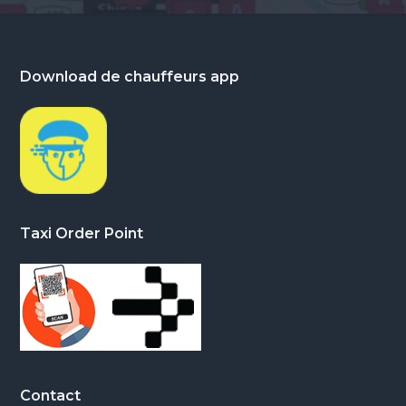
Footer
Download de chauffeurs app
Taxi Order Point
Contact