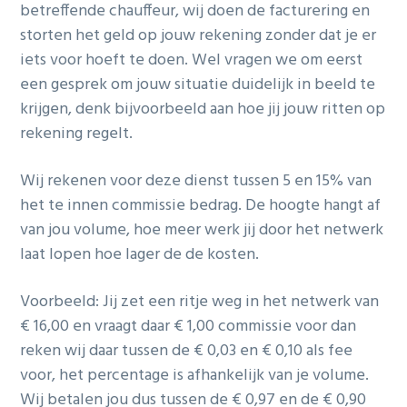
betreffende chauffeur, wij doen de facturering en
g
storten het geld op jouw rekening zonder dat je er
a
iets voor hoeft te doen. Wel vragen we om eerst
t
een gesprek om jouw situatie duidelijk in beeld te
i
krijgen, denk bijvoorbeeld aan hoe jij jouw ritten op
o
rekening regelt.
n
Wij rekenen voor deze dienst tussen 5 en 15% van
het te innen commissie bedrag. De hoogte hangt af
van jou volume, hoe meer werk jij door het netwerk
laat lopen hoe lager de de kosten.
Voorbeeld: Jij zet een ritje weg in het netwerk van
€ 16,00 en vraagt daar € 1,00 commissie voor dan
reken wij daar tussen de € 0,03 en € 0,10 als fee
voor, het percentage is afhankelijk van je volume.
Wij betalen jou dus tussen de € 0,97 en de € 0,90